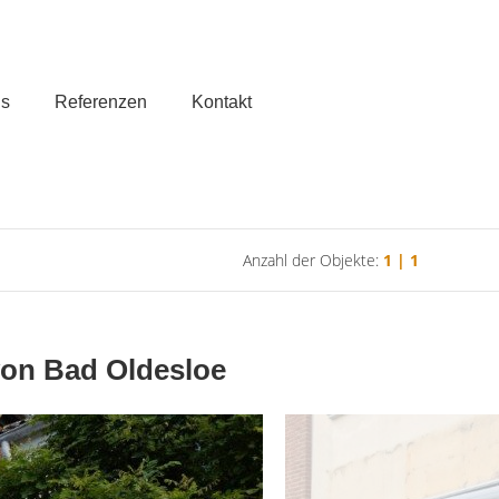
ns
Referenzen
Kontakt
Anzahl der Objekte:
1 | 1
von Bad Oldesloe