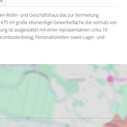
es
egten Wohn- und Geschäftshaus das zur Vermietung
a. 475 m² große ebenerdige Gewerbefläche die vormals von
g ist ausgestattet mit einer repräsentativen cirka 10
oleumbodenbelag, Personaltoiletten sowie Lager- und