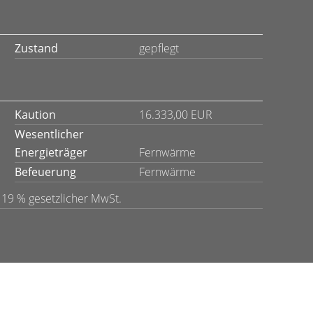
Zustand
gepflegt
Kaution
16.333,00 EUR
Wesentlicher
Energieträger
Fernwärme
Befeuerung
Fernwärme
 19 % gesetzlicher MwSt.