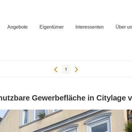
Angebote
Eigentümer
Interessenten
Über u
1
utzbare Gewerbefläche in Citylage 