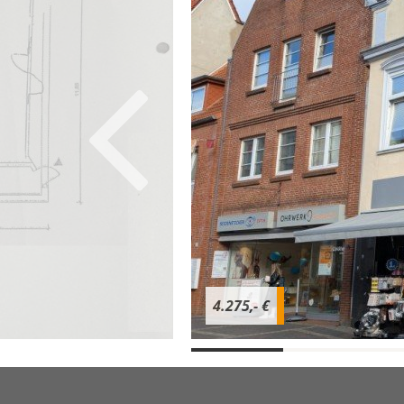
4.275,- €