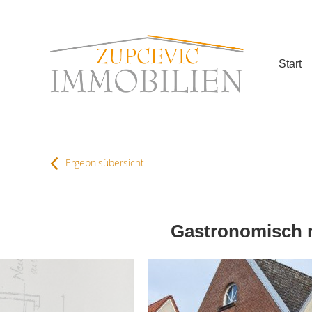
Start
Ergebnisübersicht
Gastronomisch n