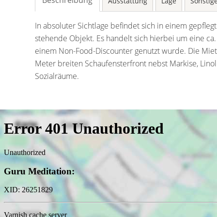
Beschreibung
Ausstattung
Lage
Sonstig
In absoluter Sichtlage befindet sich in einem gepfl
stehende Objekt. Es handelt sich hierbei um eine c
einem Non-Food-Discounter genutzt wurde. Die Mietun
Meter breiten Schaufensterfront nebst Markise, Lin
Sozialräume.