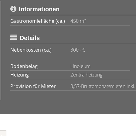
Informationen
Gastronomiefläche (ca.)
450 m²
Details
Nebenkosten (ca.)
300,- €
Bodenbelag
Linoleum
Heizung
Zentralheizung
Provision für Mieter
3,57-Bruttomonatsmieten inkl.