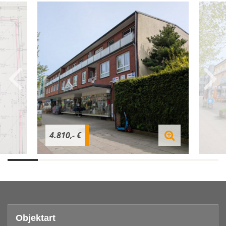
4.810,- €
Objektart