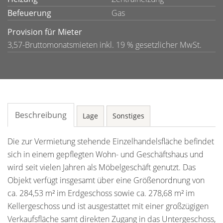
Befeuerung
Gas
Provision für Mieter
3,57-Bruttomonatsmieten inkl. 19 % gesetzlicher MwSt.
Beschreibung
Lage
Sonstiges
Die zur Vermietung stehende Einzelhandelsfläche befindet
sich in einem gepflegten Wohn- und Geschäftshaus und
wird seit vielen Jahren als Möbelgeschäft genutzt. Das
Objekt verfügt insgesamt über eine Größenordnung von
ca. 284,53 m² im Erdgeschoss sowie ca. 278,68 m² im
Kellergeschoss und ist ausgestattet mit einer großzügigen
Verkaufsfläche samt direkten Zugang in das Untergeschoss,