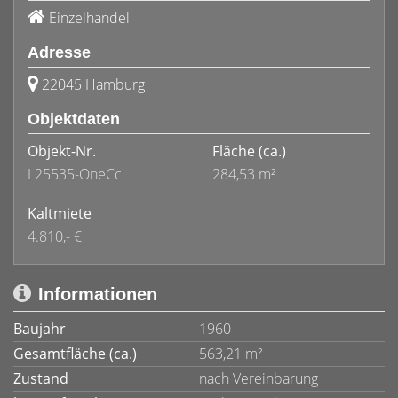
Einzelhandel
Adresse
22045 Hamburg
Objektdaten
Objekt-Nr.
Fläche
(ca.)
L25535-OneCc
284,53 m²
Kaltmiete
4.810,- €
Informationen
Baujahr
1960
Gesamtfläche (ca.)
563,21 m²
Zustand
nach Vereinbarung