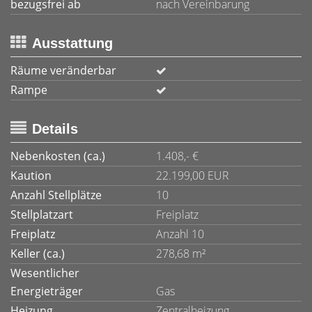
bezugsfrei ab
nach Vereinbarung
Ausstattung
Räume veränderbar
Rampe
Details
Nebenkosten (ca.)
1.408,- €
Kaution
22.199,00 EUR
Anzahl Stellplätze
10
Stellplatzart
Freiplatz
Freiplatz
Anzahl 10
Keller (ca.)
278,68 m²
Wesentlicher
Energieträger
Gas
Heizung
Zentralheizung