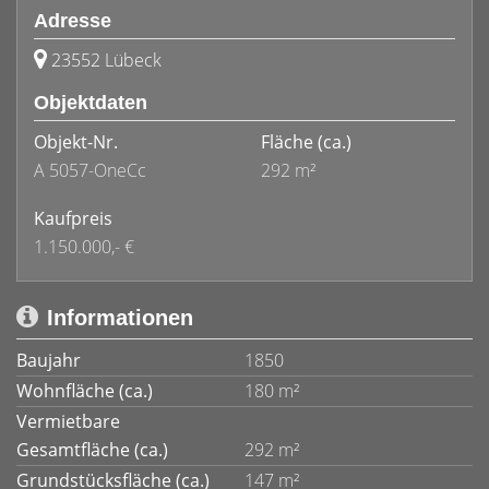
Adresse
23552 Lübeck
Objektdaten
Objekt-Nr.
Fläche
(ca.)
A 5057-OneCc
292 m²
Kaufpreis
1.150.000,- €
Informationen
Baujahr
1850
Wohnfläche (ca.)
180 m²
Vermietbare
Gesamtfläche (ca.)
292 m²
Grundstücksfläche (ca.)
147 m²