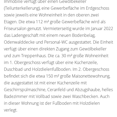
Immobilie verfügt über einen Gewölbekeller
(Teilunterkellerung), eine Gewerbefläche im Erdgeschoss
sowie jeweils eine Wohneinheit in den oberen zwei
Etagen. Die etwa 112 m² große Gewerbefläche wird als
Friseursalon genutzt. Vermieterseitig wurde im Januar 2022
das Ladengeschäft mit einem neuen Bodenbelag,
Odenwalddecke und Personal-WC ausgestattet. Die Einheit
verfügt über einen direkten Zugang zum Gewölbekeller
und zum Treppenhaus. Die ca. 30 m² große Wohneinheit
im 1. Obergeschoss verfügt über eine Küchenzeile,
Duschbad und Holzdielenfußboden. Im 2. Obergeschoss
befindet sich die etwa 150 m² große Maisonettewohnung,
die ausgestattet ist mit einer Küchenzeile mit
Geschirrspülmaschine, Ceranfeld und Abzugshaube, helles
Badezimmer mit Vollbad sowie zwei Waschbecken. Auch
in dieser Wohnung ist der Fußboden mit Holzdielen
verlegt.